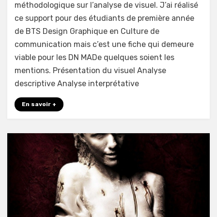
méthodologique sur l’analyse de visuel. J’ai réalisé
d'un
ce support pour des étudiants de première année
visuel
de BTS Design Graphique en Culture de
communication mais c’est une fiche qui demeure
viable pour les DN MADe quelques soient les
mentions. Présentation du visuel Analyse
descriptive Analyse interprétative
En savoir +