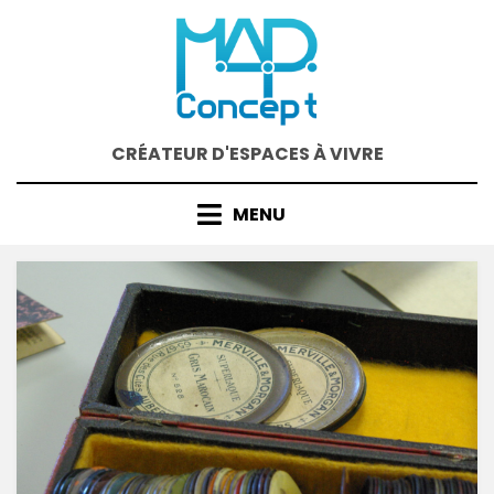
Skip
to
content
CRÉATEUR D'ESPACES À VIVRE
MENU