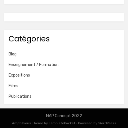
Catégories
Blog
Enseignement / Formation
Expositions
Films
Publications
MAP Concept 2022
Amphibious Theme by
TemplatePocket
⋅
Powered by
WordPress