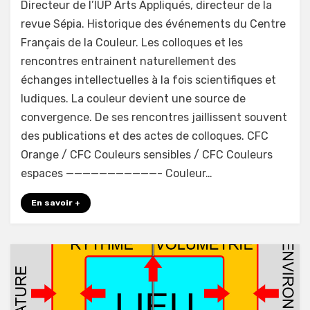
Directeur de l’IUP Arts Appliqués, directeur de la
la
revue Sépia. Historique des événements du Centre
Couleur
Français de la Couleur. Les colloques et les
|
40
rencontres entrainent naturellement des
ans
échanges intellectuelles à la fois scientifiques et
ludiques. La couleur devient une source de
convergence. De ses rencontres jaillissent souvent
des publications et des actes de colloques. CFC
Orange / CFC Couleurs sensibles / CFC Couleurs
espaces ———————————- Couleur…
En savoir +