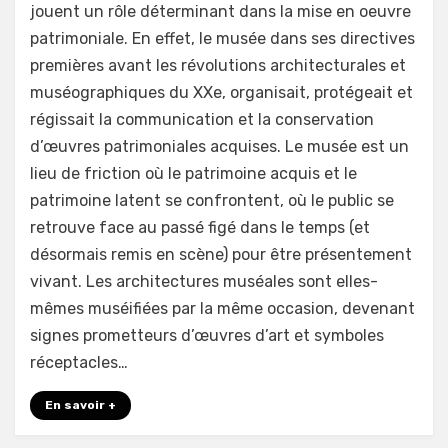
jouent un rôle déterminant dans la mise en oeuvre
concentriques
patrimoniale. En effet, le musée dans ses directives
//
L’oeuvre
premières avant les révolutions architecturales et
au
muséographiques du XXe, organisait, protégeait et
cœur
régissait la communication et la conservation
du
d’œuvres patrimoniales acquises. Le musée est un
pli
lieu de friction où le patrimoine acquis et le
patrimoine latent se confrontent, où le public se
retrouve face au passé figé dans le temps (et
désormais remis en scène) pour être présentement
vivant. Les architectures muséales sont elles-
mêmes muséifiées par la même occasion, devenant
signes prometteurs d’œuvres d’art et symboles
réceptacles…
En savoir +